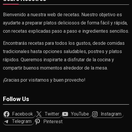
Bienvenido a nuestra web de recetas. Nuestro objetivo es
ayudarte a preparar platos deliciosos de forma fácil y rápida,
con recetas explicadas paso a paso e ingredientes sencillos.
Encontrarás recetas para todos los gustos, desde comidas
tradicionales hasta opciones saludables, postres y platos
rápidos. Queremos inspirarte a disfrutar de la cocina y
compartir buenos momentos alrededor de la mesa.
¡Gracias por visitarnos y buen provecho!
Follow Us
Facebook
Twitter
YouTube
Instagram
Telegram
Pinterest