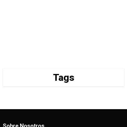
Tags
Sobre Nosotros