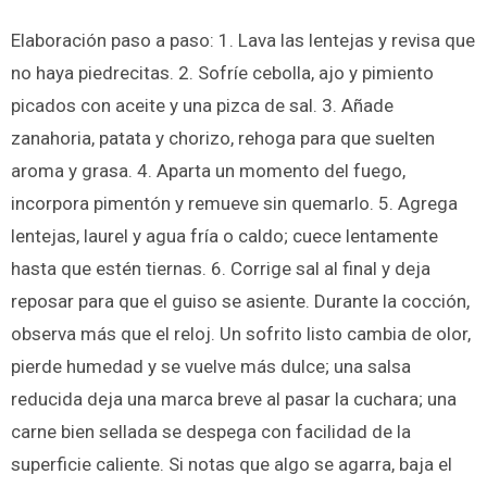
Elaboración paso a paso: 1. Lava las lentejas y revisa que
no haya piedrecitas. 2. Sofríe cebolla, ajo y pimiento
picados con aceite y una pizca de sal. 3. Añade
zanahoria, patata y chorizo, rehoga para que suelten
aroma y grasa. 4. Aparta un momento del fuego,
incorpora pimentón y remueve sin quemarlo. 5. Agrega
lentejas, laurel y agua fría o caldo; cuece lentamente
hasta que estén tiernas. 6. Corrige sal al final y deja
reposar para que el guiso se asiente. Durante la cocción,
observa más que el reloj. Un sofrito listo cambia de olor,
pierde humedad y se vuelve más dulce; una salsa
reducida deja una marca breve al pasar la cuchara; una
carne bien sellada se despega con facilidad de la
superficie caliente. Si notas que algo se agarra, baja el