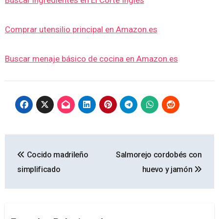
Buscar ingredientes en El Corte Inglés
Comprar utensilio principal en Amazon.es
Buscar menaje básico de cocina en Amazon.es
Navegación
Cocido madrileño
Salmorejo cordobés con
de
simplificado
huevo y jamón
entradas