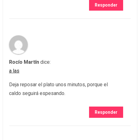
Responder
Rocío Martín
dice:
a las
Deja reposar el plato unos minutos, porque el
caldo seguirá espesando.
Responder