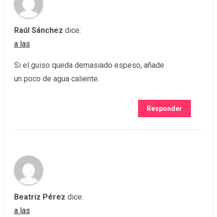
Raúl Sánchez
dice:
a las
Si el guiso queda demasiado espeso, añade
un poco de agua caliente.
Responder
Beatriz Pérez
dice:
a las