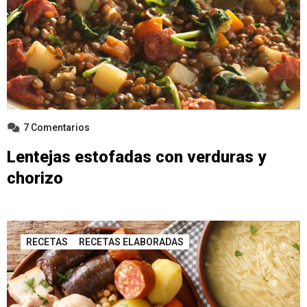
7 Comentarios
Lentejas estofadas con verduras y
chorizo
RECETAS
RECETAS ELABORADAS