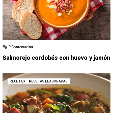
9 Comentarios
Salmorejo cordobés con huevo y jamón
RECETAS
RECETAS ELABORADAS