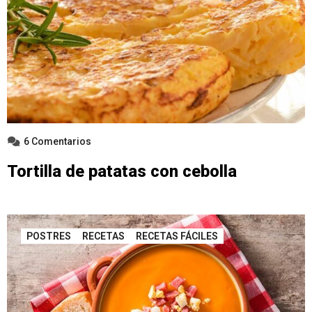
6 Comentarios
Tortilla de patatas con cebolla
POSTRES
RECETAS
RECETAS FÁCILES