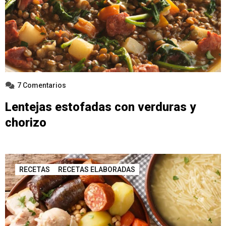
7 Comentarios
Lentejas estofadas con verduras y
chorizo
RECETAS
RECETAS ELABORADAS